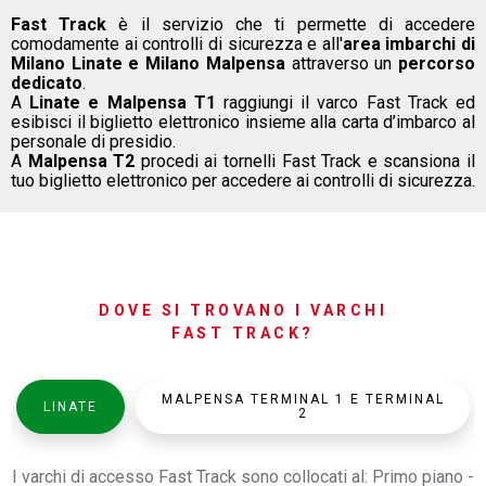
Fast Track
è il servizio che ti permette di accedere
comodamente ai controlli di sicurezza e all'
area imbarchi di
Milano Linate e Milano Malpensa
attraverso un
percorso
dedicato
.
A
Linate e Malpensa T1
raggiungi il varco Fast Track ed
esibisci il biglietto elettronico insieme alla carta d’imbarco al
personale di presidio.
A
Malpensa T2
procedi ai tornelli Fast Track e scansiona il
tuo biglietto elettronico per accedere ai controlli di sicurezza.
DOVE SI TROVANO I VARCHI
FAST TRACK?
MALPENSA TERMINAL 1 E TERMINAL
LINATE
2
I varchi di accesso Fast Track sono collocati al: Primo piano -