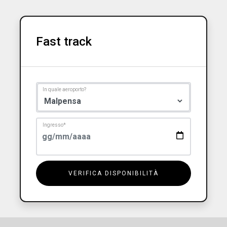
Fast track
In quale aeroporto?
Ingresso
*
VERIFICA DISPONIBILITÀ