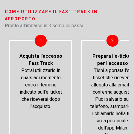
COME UTILIZZARE IL FAST TRACK IN
AEROPORTO
Pronto all'imbarco in 3 semplici passi
1
2
Acquista l'accesso
Prepara l'e-ticket
Fast Track
per l'accesso
Potrai utilizzarlo in
Tieni a portata l'e-
qualsiasi momento
ticket che riceverai
entro il termine
allegato alla email di
indicato sull'e-ticket
conferma acquisto.
che riceverai dopo
Puoi salvarlo sul
l'acquisto.
telefono, stamparlo 
richiamarlo nella tua
area personale
dell'app Milan