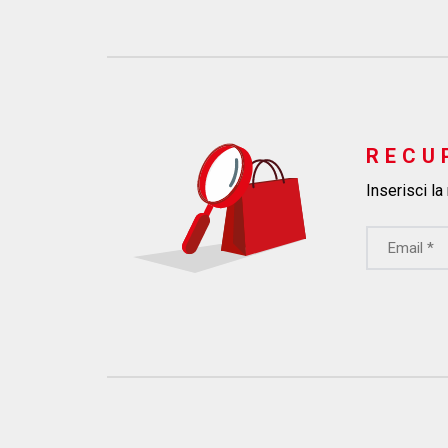
RECU
Inserisci la