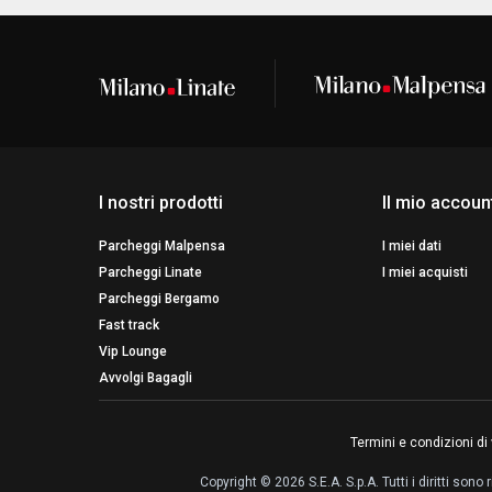
I nostri prodotti
Il mio accoun
Parcheggi Malpensa
I miei dati
Parcheggi Linate
I miei acquisti
Parcheggi Bergamo
Fast track
Vip Lounge
Avvolgi Bagagli
Termini e condizioni di
Copyright © 2026 S.E.A. S.p.A. Tutti i diritti son