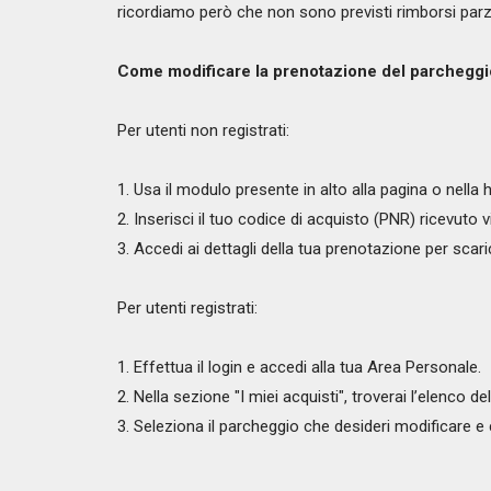
ricordiamo però che non sono previsti rimborsi parzia
Come modificare la prenotazione del parchegg
Per utenti non registrati:
1. Usa il modulo presente in alto alla pagina o nell
2. Inserisci il tuo codice di acquisto (PNR) ricevuto v
3. Accedi ai dettagli della tua prenotazione per scar
Per utenti registrati:
1. Effettua il login e accedi alla tua Area Personale.
2. Nella sezione "I miei acquisti", troverai l’elenco d
3. Seleziona il parcheggio che desideri modificare e