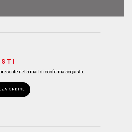
ISTI
 presente nella mail di conferma acquisto.
ZZA ORDINE