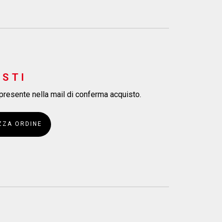
ISTI
 presente nella mail di conferma acquisto.
ZZA ORDINE