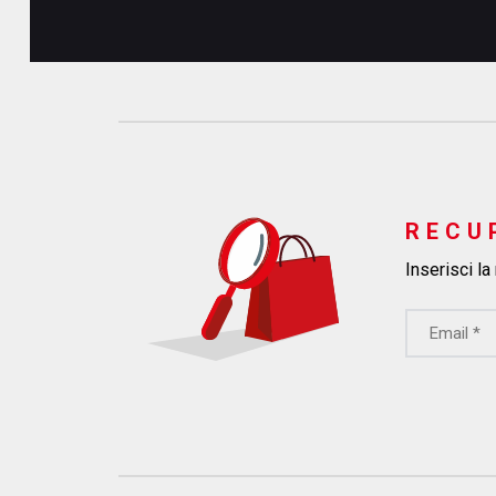
RECU
Inserisci la