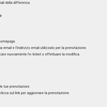
li della differenza.
io
a homepage.
ia email e l’indirizzo email utilizzato per la prenotazione.
icare nuovamente l’e-ticket o effettuare la modifica.
elle tue prenotazioni.
 clicca sul link per aggiornare la prenotazione.