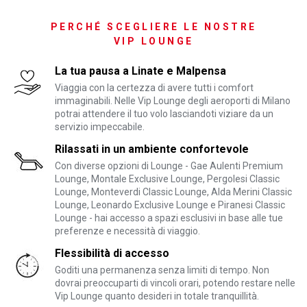
PERCHÉ SCEGLIERE LE NOSTRE
VIP LOUNGE
La tua pausa a Linate e Malpensa
Viaggia con la certezza di avere tutti i comfort
immaginabili. Nelle Vip Lounge degli aeroporti di Milano
potrai attendere il tuo volo lasciandoti viziare da un
servizio impeccabile.
Rilassati in un ambiente confortevole
Con diverse opzioni di Lounge - Gae Aulenti Premium
Lounge, Montale Exclusive Lounge, Pergolesi Classic
Lounge, Monteverdi Classic Lounge, Alda Merini Classic
Lounge, Leonardo Exclusive Lounge e Piranesi Classic
Lounge - hai accesso a spazi esclusivi in base alle tue
preferenze e necessità di viaggio.
Flessibilità di accesso
Goditi una permanenza senza limiti di tempo. Non
dovrai preoccuparti di vincoli orari, potendo restare nelle
Vip Lounge quanto desideri in totale tranquillità.