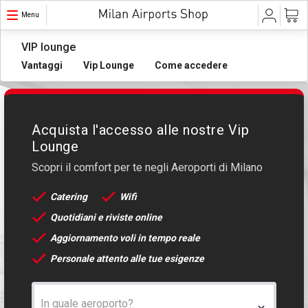
Menu
VIP lounge
Vantaggi
Vip Lounge
Come accedere
Acquista l'accesso alle nostre Vip
Lounge
Scopri il comfort per te negli Aeroporti di Milano
Catering
Wifi
Quotidiani e riviste online
Aggiornamento voli in tempo reale
Personale attento alle tue esigenze
In quale aeroporto?