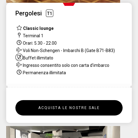
Pergolesi
T1
Classic lounge
Terminal 1
Orari: 5.30 - 22.00
Voli Non-Schengen - Imbarchi B (Gate B71-B83)
Buffet illimitato
Ingresso consentito solo con carta d’imbarco
Permanenza illimitata
ACQUISTA LE NOSTRE SALE