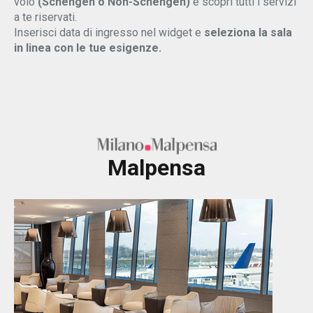
volo
(Schengen o Non-Schengen)
e scopri tutti i servizi
a te riservati.
Inserisci data di ingresso nel widget e
seleziona la sala
in linea con le tue esigenze.
Malpensa