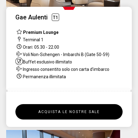
Gae Aulenti
T1
Premium Lounge
Terminal 1
Orari: 05.30 - 22.00
Voli Non-Schengen - Imbarchi B (Gate 50-59)
Buffet esclusivo illimitato
Ingresso consentito solo con carta d’imbarco
Permanenza illimitata
ACQUISTA LE NOSTRE SALE