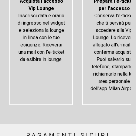
Acquista l'accesso
Prepara l'e-ticket
Vip Lounge
per l'accesso
Inserisci data e orario
Conserva l'e-ticket
di ingresso nel widget
che ti servirà per
e seleziona la lounge
accedere alla Vip
in linea con le tue
Lounge. Lo riceverai
esigenze. Riceverai
allegato all'e-mail di
una mail con l’e-ticket
conferma acquisto.
da esibire in lounge.
Puoi salvarlo sul
telefono, stamparlo 
richiamarlo nella tua
area personale
dell'app Milan Airport
PAGAMENTI SICURI