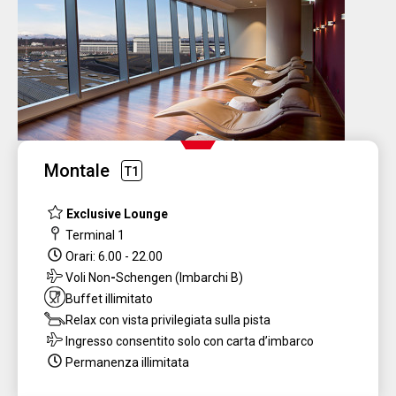
Montale
T1
Exclusive Lounge
Terminal 1
Orari: 6.00 - 22.00
Voli
Non
-
Schengen (Imbarchi B)
Buffet illimitato
Relax con vista privilegiata sulla pista
Ingresso consentito solo con carta d’imbarco
Permanenza illimitata