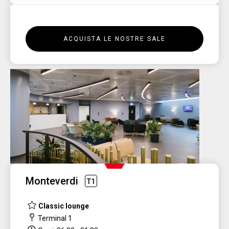
ACQUISTA LE NOSTRE SALE
Monteverdi
T1
Classic lounge
Terminal 1