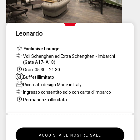
Leonardo
Exclusive Lounge
Voli Schenghen ed Extra Schenghen - Imbarchi
(Gate A17- A18)
Orari: 05.30 - 21.30
Buffet illimitato
Ricercato
design Made in Italy
Ingresso consentito solo con carta d’imbarco
Permanenza illimitata
ACQUISTA LE NOSTRE SALE