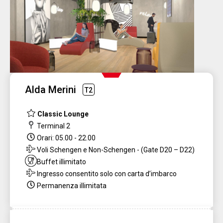
Alda Merini
T2
Classic Lounge
Terminal 2
Orari: 05.00 - 22.00
Voli Schengen e Non-Schengen - (Gate D20 – D22)
Buffet illimitato
Ingresso consentito solo con carta d’imbarco
Permanenza illimitata