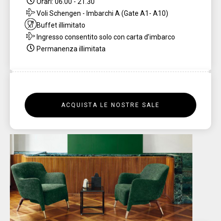
Orari: 06.00 - 21.30
Voli Schengen - Imbarchi A (Gate A1- A10)
Buffet illimitato
Ingresso consentito solo con carta d’imbarco
Permanenza illimitata
ACQUISTA LE NOSTRE SALE