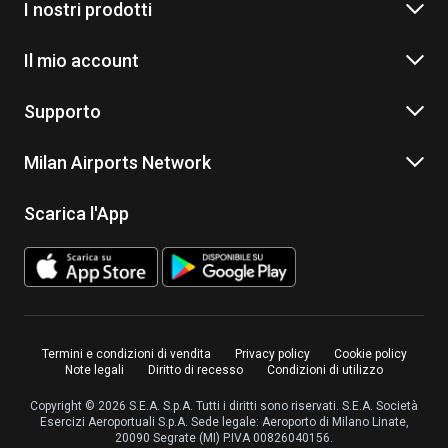
I nostri prodotti
Il mio account
Supporto
Milan Airports Network
Scarica l'App
Termini e condizioni di vendita
Privacy policy
Cookie policy
Note legali
Diritto di recesso
Condizioni di utilizzo
Copyright © 2026 S.E.A. S.p.A. Tutti i diritti sono riservati. S.E.A. Società
Esercizi Aeroportuali S.p.A. Sede legale: Aeroporto di Milano Linate,
20090 Segrate (MI) P.IVA 00826040156.