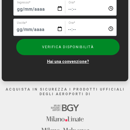
Ingresso
*
Ora
*
Uscita
*
Ora
*
VERIFICA DISPONIBILITÀ
Hai una convenzione?
ACQUISTA IN SICUREZZA I PRODOTTI UFFICIALI
DEGLI AEROPORTI DI