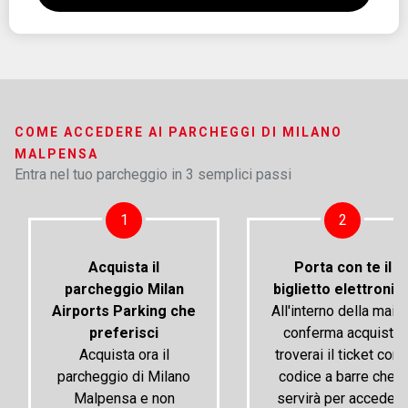
COME ACCEDERE AI PARCHEGGI DI MILANO
MALPENSA
Entra nel tuo parcheggio in 3 semplici passi
1
2
Acquista il
Porta con te il
parcheggio Milan
biglietto elettronic
Airports Parking che
All'interno della mail 
preferisci
conferma acquisto
Acquista ora il
troverai il ticket con i
parcheggio di Milano
codice a barre che ti
Malpensa e non
servirà per accedere