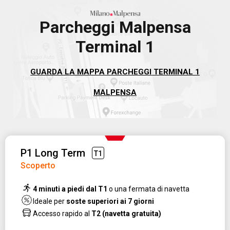
Parcheggi Malpensa
Terminal 1
GUARDA LA MAPPA PARCHEGGI TERMINAL 1
MALPENSA
P1 Long Term
T1
Scoperto
4 minuti a piedi dal T1
o una fermata di navetta
Ideale per
soste superiori ai 7 giorni
Accesso rapido al
T2 (navetta gratuita)