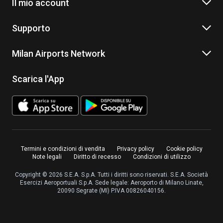
Il mio account
Supporto
Milan Airports Network
Scarica l'App
Termini e condizioni di vendita
Privacy policy
Cookie policy
Note legali
Diritto di recesso
Condizioni di utilizzo
Copyright © 2026 S.E.A. S.p.A. Tutti i diritti sono riservati. S.E.A. Società
Esercizi Aeroportuali S.p.A. Sede legale: Aeroporto di Milano Linate,
20090 Segrate (MI) P.IVA 00826040156.