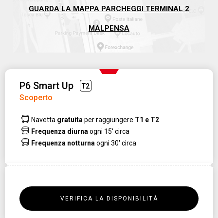
GUARDA LA MAPPA PARCHEGGI TERMINAL 2
MALPENSA
P6 Smart Up
T2
Scoperto
Navetta
gratuita
per raggiungere
T1 e T2
Frequenza diurna
ogni 15' circa
Frequenza notturna
ogni 30' circa
VERIFICA LA DISPONIBILITÀ