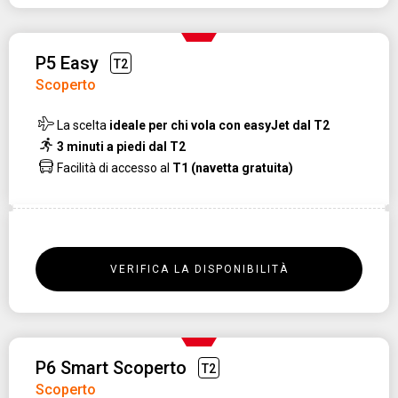
P5 Easy
T2
Scoperto
La scelta
ideale per chi vola con easyJet dal T2
3 minuti a piedi dal T2
Facilità di accesso al
T1 (navetta gratuita)
VERIFICA LA DISPONIBILITÀ
P6 Smart Scoperto
T2
Scoperto