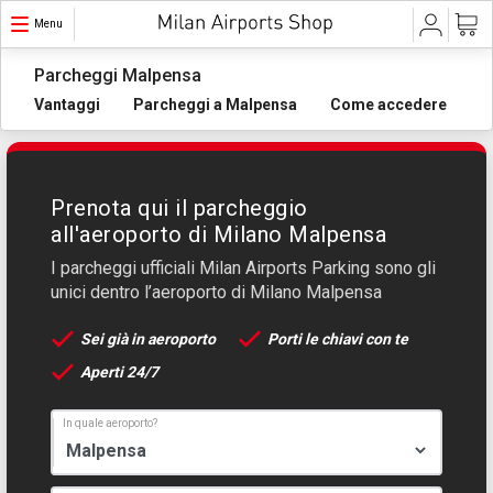
Menu
Parcheggi Malpensa
Vantaggi
Parcheggi a Malpensa
Come accedere
Prenota qui il parcheggio
all'aeroporto di Milano Malpensa
I parcheggi ufficiali Milan Airports Parking sono gli
unici dentro l’aeroporto di Milano Malpensa
Sei già in aeroporto
Porti le chiavi con te
Aperti 24/7
In quale aeroporto?