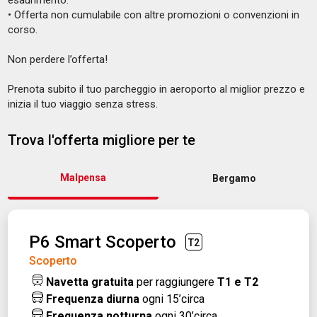
esaurimento.
•
Offerta non cumulabile con altre promozioni o convenzioni in
corso.
Non perdere l’offerta!
Prenota subito il tuo parcheggio in aeroporto al miglior prezzo e
inizia il tuo viaggio senza stress.
Trova l'offerta migliore per te
Malpensa
Bergamo
P6 Smart Scoperto
T2
Scoperto
Navetta gratuita
per raggiungere
T1 e T2
Frequenza diurna
ogni 15’circa
Frequenza notturna
ogni 30’circa