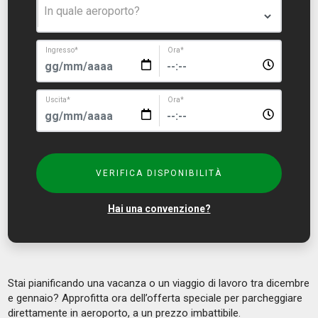
In quale aeroporto?
Ingresso
*
Ora
*
Uscita
*
Ora
*
VERIFICA DISPONIBILITÀ
Hai una convenzione?
Stai pianificando una vacanza o un viaggio di lavoro tra dicembre
e gennaio? Approfitta ora dell’offerta speciale per parcheggiare
direttamente in aeroporto, a un prezzo imbattibile.