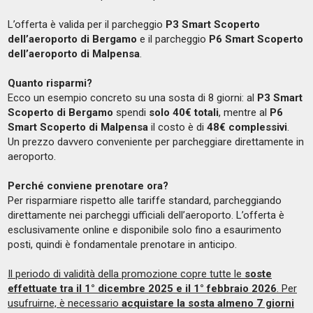
L’offerta è valida per il parcheggio
P3 Smart Scoperto
dell’aeroporto di Bergamo
e il parcheggio
P6 Smart Scoperto
dell’aeroporto di Malpensa
.
Quanto risparmi?
Ecco un esempio concreto su una sosta di 8 giorni: al
P3 Smart
Scoperto di Bergamo
spendi
solo 40€ totali
, mentre al
P6
Smart Scoperto di Malpensa
il costo è di
48€ complessivi
.
Un prezzo davvero conveniente per parcheggiare direttamente in
aeroporto.
Perché conviene prenotare ora?
Per risparmiare rispetto alle tariffe standard, parcheggiando
direttamente nei parcheggi ufficiali dell’aeroporto. L’offerta è
esclusivamente online e disponibile solo fino a esaurimento
posti, quindi è fondamentale prenotare in anticipo.
Il periodo di validità della promozione copre tutte le
soste
effettuate tra il 1° dicembre 2025 e il 1° febbraio 2026
. Per
usufruirne, è necessario
acquistare la sosta almeno 7 giorni