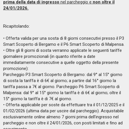
prima della data di ingresso
nel parcheggio e
non oltre il
24/01/2026.
Ricapitolando:
•
Offerta valida per una sosta di 8 giorni consecutivi presso il P3
Smart Scoperto di Bergamo e il P6 Smart Scoperto di Malpensa.
•
Oltre gli 8 giorni di sosta verranno applicate le seguenti tariffe
giornaliere promozionali (in quanto riferite a date
immediatamente consecutive a quelle oggetto della presente
promozione):
Parcheggio P3 Smart Scoperto di Bergamo: dal 9° al 15° giorno
di sosta la tariffa è di 6€ al giorno; a partire dal 16° giorno la
tariffa passa a 7€ al giorno. Parcheggio P6 Smart Scoperto di
Malpensa: dal 9° al 15° giorno la tariffa è di 6€ al giorno; oltre il
15° giorno la tariffa è di 7€ al giorno.
•
Offerta applicabile per soste da effettuare tra il 01/12/2025 e il
01/02/2026 (ultima data per uscire dal parcheggio). Acquistabile
esclusivamente online almeno 7 giorni prima dell’ingresso nel
parcheggio e non oltre il 24/01/2026, con posti limitati e fino ad