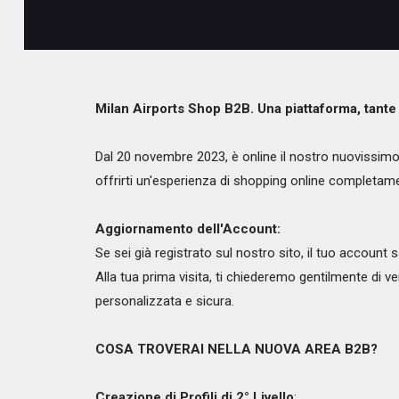
Milan Airports Shop B2B. Una piattaforma, tante 
Dal 20 novembre 2023, è online il nostro nuovissimo s
offrirti un'esperienza di shopping online completam
Aggiornamento dell'Account:
Se sei già registrato sul nostro sito, il tuo accoun
Alla tua prima visita, ti chiederemo gentilmente di ver
personalizzata e sicura.
COSA TROVERAI NELLA NUOVA AREA B2B?
Creazione di Profili di 2° Livello
: