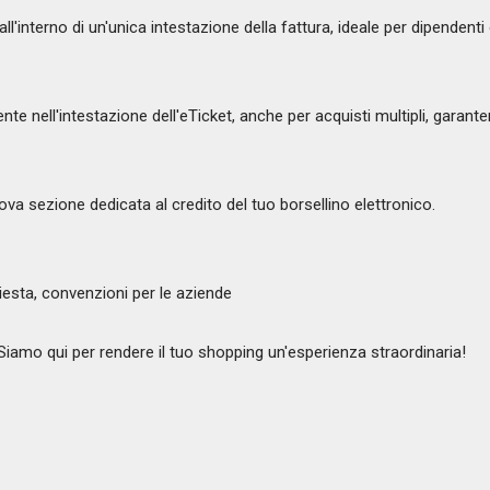
l'interno di un'unica intestazione della fattura, ideale per dipendenti o 
e nell'intestazione dell'eTicket, anche per acquisti multipli, garan
ova sezione dedicata al credito del tuo borsellino elettronico.
hiesta, convenzioni per le aziende
. Siamo qui per rendere il tuo shopping un'esperienza straordinaria!