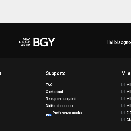
Hai bisogno
t
Supporto
Mila
FAQ
Mi
Contattaci
Mi
Recupero acquisti
Mi
Diritto di recesso
Mi
Preferenze cookie
E 
Cl