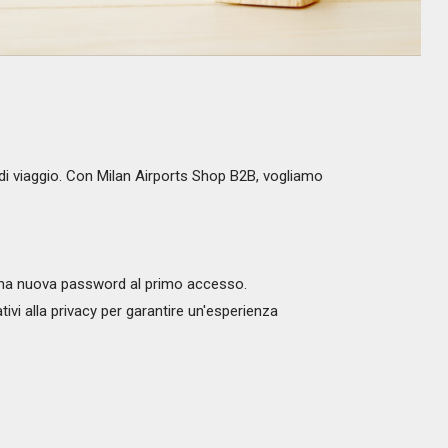
e di viaggio. Con Milan Airports Shop B2B, vogliamo
re una nuova password al primo accesso.
ativi alla privacy per garantire un'esperienza