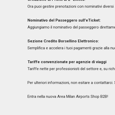
Ora puoi gestire prenotazioni con nominativi diversi al
Nominativo del Passeggero sull'eTicket:
Aggiungiamo il nominativo del passeggero direttament
Sezione Credito Borsellino Elettronico:
Semplifica e accelera i tuoi pagamenti grazie alla nu
Tariffe convenzionate per agenzie di viaggi
Tariffe nette per professionisti del settore e, su ric
Per ulteriori informazioni, non esitare a contattarci
Entra nella nuova Area Milan Airports Shop B2B!