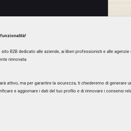
funzionalità!
ito B2B dedicato alle aziende, ai liberi professionisti e alle agenzi
ente rinnovata.
t sarà attivo, ma per garantire la sicurezza, ti chiederemo di genera
ificare e aggiornare i dati del tuo profilo e di rinnovare i consensi rel